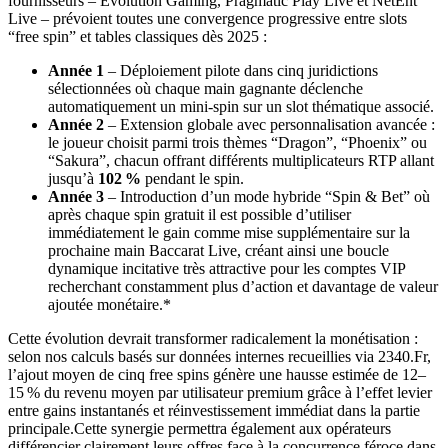
fournisseurs – Evolution Gaming, Pragmatic Play Live et NetEnt
Live – prévoient toutes une convergence progressive entre slots
“free spin” et tables classiques dès 2025 :
Année 1
– Déploiement pilote dans cinq juridictions
sélectionnées où chaque main gagnante déclenche
automatiquement un mini‑spin sur un slot thématique associé.
Année 2
– Extension globale avec personnalisation avancée :
le joueur choisit parmi trois thèmes “Dragon”, “Phoenix” ou
“Sakura”, chacun offrant différents multiplicateurs RTP allant
jusqu’à
102 %
pendant le spin.
Année 3
– Introduction d’un mode hybride “Spin & Bet” où
après chaque spin gratuit il est possible d’utiliser
immédiatement le gain comme mise supplémentaire sur la
prochaine main Baccarat Live, créant ainsi une boucle
dynamique incitative très attractive pour les comptes VIP
recherchant constamment plus d’action et davantage de valeur
ajoutée monétaire.*
Cette évolution devrait transformer radicalement la monétisation :
selon nos calculs basés sur données internes recueillies via 2340.Fr,
l’ajout moyen de cinq free spins génère une hausse estimée de 12–
15 % du revenu moyen par utilisateur premium grâce à l’effet levier
entre gains instantanés et réinvestissement immédiat dans la partie
principale.Cette synergie permettra également aux opérateurs
différencier clairement leurs offres face à la concurrence féroce dans