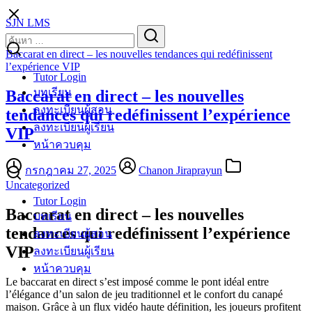
Skip
SJN LMS
to
Search
Search
content
for:
Baccarat en direct – les nouvelles tendances qui redéfinissent
l’expérience VIP
Tutor Login
บทเรียน
Baccarat en direct – les nouvelles
ลงทะเบียนผู้สอน
tendances qui redéfinissent l’expérience
ลงทะเบียนผู้เรียน
VIP
หน้าควบคุม
กรกฎาคม 27, 2025
Chanon Jiraprayun
Uncategorized
Tutor Login
Baccarat en direct – les nouvelles
บทเรียน
tendances qui redéfinissent l’expérience
ลงทะเบียนผู้สอน
VIP
ลงทะเบียนผู้เรียน
หน้าควบคุม
Le baccarat en direct s’est imposé comme le pont idéal entre
l’élégance d’un salon de jeu traditionnel et le confort du canapé
maison. Grâce à un flux vidéo haute définition, les joueurs profitent