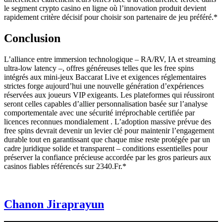
le segment crypto casino en ligne où l’innovation produit devient
rapidement critère décisif pour choisir son partenaire de jeu préféré.*
Conclusion
L’alliance entre immersion technologique – RA/RV, IA et streaming
ultra‑low latency –, offres généreuses telles que les free spins
intégrés aux mini‑jeux Baccarat Live et exigences réglementaires
strictes forge aujourd’hui une nouvelle génération d’expériences
réservées aux joueurs VIP exigeants. Les plateformes qui réussiront
seront celles capables d’allier personnalisation basée sur l’analyse
comportementale avec une sécurité irréprochable certifiée par
licences reconnues mondialement . L’adoption massive prévue des
free spins devrait devenir un levier clé pour maintenir l’engagement
durable tout en garantissant que chaque mise reste protégée par un
cadre juridique solide et transparent – conditions essentielles pour
préserver la confiance précieuse accordée par les gros parieurs aux
casinos fiables référencés sur 2340.Fr.*
Chanon Jiraprayun