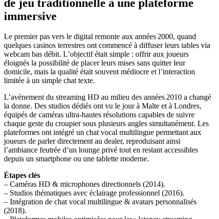
de jeu traditionnelle à une plateforme
immersive
Le premier pas vers le digital remonte aux années 2000, quand
quelques casinos terrestres ont commencé à diffuser leurs tables via
webcam bas débit. L’objectif était simple : offrir aux joueurs
éloignés la possibilité de placer leurs mises sans quitter leur
domicile, mais la qualité était souvent médiocre et l’interaction
limitée à un simple chat texte.
L’avènement du streaming HD au milieu des années 2010 a changé
la donne. Des studios dédiés ont vu le jour à Malte et à Londres,
équipés de caméras ultra‑hautes résolutions capables de suivre
chaque geste du croupier sous plusieurs angles simultanément. Les
plateformes ont intégré un chat vocal multilingue permettant aux
joueurs de parler directement au dealer, reproduisant ainsi
l’ambiance feutrée d’un lounge privé tout en restant accessibles
depuis un smartphone ou une tablette moderne.
Étapes clés
– Caméras HD & microphones directionnels (2014).
– Studios thématiques avec éclairage professionnel (2016).
– Intégration de chat vocal multilingue & avatars personnalisés
(2018).