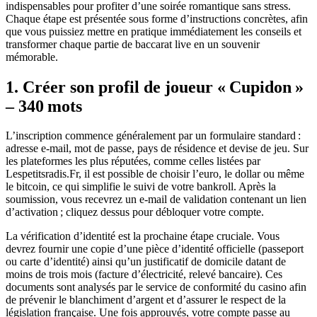
indispensables pour profiter d’une soirée romantique sans stress.
Chaque étape est présentée sous forme d’instructions concrètes, afin
que vous puissiez mettre en pratique immédiatement les conseils et
transformer chaque partie de baccarat live en un souvenir
mémorable.
1. Créer son profil de joueur « Cupidon »
– 340 mots
L’inscription commence généralement par un formulaire standard :
adresse e‑mail, mot de passe, pays de résidence et devise de jeu. Sur
les plateformes les plus réputées, comme celles listées par
Lespetitsradis.Fr, il est possible de choisir l’euro, le dollar ou même
le bitcoin, ce qui simplifie le suivi de votre bankroll. Après la
soumission, vous recevrez un e‑mail de validation contenant un lien
d’activation ; cliquez dessus pour débloquer votre compte.
La vérification d’identité est la prochaine étape cruciale. Vous
devrez fournir une copie d’une pièce d’identité officielle (passeport
ou carte d’identité) ainsi qu’un justificatif de domicile datant de
moins de trois mois (facture d’électricité, relevé bancaire). Ces
documents sont analysés par le service de conformité du casino afin
de prévenir le blanchiment d’argent et d’assurer le respect de la
législation française. Une fois approuvés, votre compte passe au