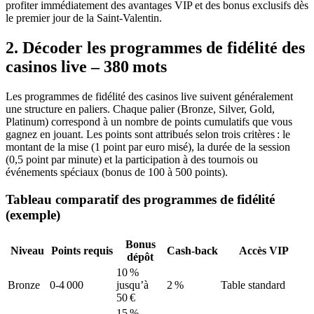
profiter immédiatement des avantages VIP et des bonus exclusifs dès
le premier jour de la Saint‑Valentin.
2. Décoder les programmes de fidélité des
casinos live – 380 mots
Les programmes de fidélité des casinos live suivent généralement
une structure en paliers. Chaque palier (Bronze, Silver, Gold,
Platinum) correspond à un nombre de points cumulatifs que vous
gagnez en jouant. Les points sont attribués selon trois critères : le
montant de la mise (1 point par euro misé), la durée de la session
(0,5 point par minute) et la participation à des tournois ou
événements spéciaux (bonus de 100 à 500 points).
Tableau comparatif des programmes de fidélité
(exemple)
Bonus
Niveau
Points requis
Cash‑back
Accès VIP
dépôt
10 %
Bronze
0‑4 000
jusqu’à
2 %
Table standard
50 €
15 %