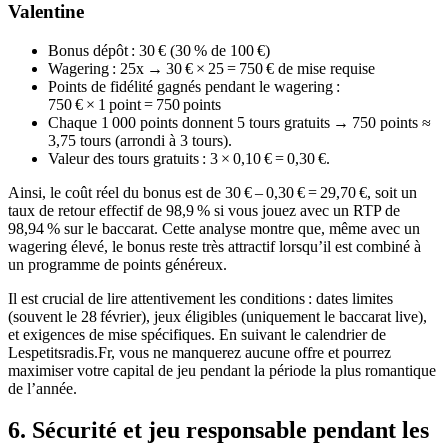
Valentine
Bonus dépôt : 30 € (30 % de 100 €)
Wagering : 25x → 30 € × 25 = 750 € de mise requise
Points de fidélité gagnés pendant le wagering :
750 € × 1 point = 750 points
Chaque 1 000 points donnent 5 tours gratuits → 750 points ≈
3,75 tours (arrondi à 3 tours).
Valeur des tours gratuits : 3 × 0,10 € = 0,30 €.
Ainsi, le coût réel du bonus est de 30 € – 0,30 € = 29,70 €, soit un
taux de retour effectif de 98,9 % si vous jouez avec un RTP de
98,94 % sur le baccarat. Cette analyse montre que, même avec un
wagering élevé, le bonus reste très attractif lorsqu’il est combiné à
un programme de points généreux.
Il est crucial de lire attentivement les conditions : dates limites
(souvent le 28 février), jeux éligibles (uniquement le baccarat live),
et exigences de mise spécifiques. En suivant le calendrier de
Lespetitsradis.Fr, vous ne manquerez aucune offre et pourrez
maximiser votre capital de jeu pendant la période la plus romantique
de l’année.
6. Sécurité et jeu responsable pendant les