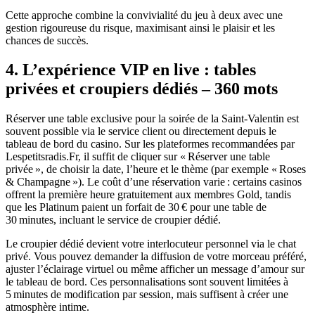
Cette approche combine la convivialité du jeu à deux avec une
gestion rigoureuse du risque, maximisant ainsi le plaisir et les
chances de succès.
4. L’expérience VIP en live : tables
privées et croupiers dédiés – 360 mots
Réserver une table exclusive pour la soirée de la Saint‑Valentin est
souvent possible via le service client ou directement depuis le
tableau de bord du casino. Sur les plateformes recommandées par
Lespetitsradis.Fr, il suffit de cliquer sur « Réserver une table
privée », de choisir la date, l’heure et le thème (par exemple « Roses
& Champagne »). Le coût d’une réservation varie : certains casinos
offrent la première heure gratuitement aux membres Gold, tandis
que les Platinum paient un forfait de 30 € pour une table de
30 minutes, incluant le service de croupier dédié.
Le croupier dédié devient votre interlocuteur personnel via le chat
privé. Vous pouvez demander la diffusion de votre morceau préféré,
ajuster l’éclairage virtuel ou même afficher un message d’amour sur
le tableau de bord. Ces personnalisations sont souvent limitées à
5 minutes de modification par session, mais suffisent à créer une
atmosphère intime.