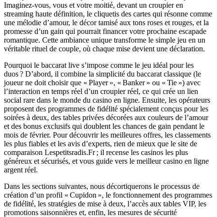
Imaginez‑vous, vous et votre moitié, devant un croupier en
streaming haute définition, le cliquetis des cartes qui résonne comme
une mélodie d’amour, le décor tamisé aux tons roses et rouges, et la
promesse d’un gain qui pourrait financer votre prochaine escapade
romantique. Cette ambiance unique transforme le simple jeu en un
véritable rituel de couple, où chaque mise devient une déclaration.
Pourquoi le baccarat live s’impose comme le jeu idéal pour les
duos ? D’abord, il combine la simplicité du baccarat classique (le
joueur ne doit choisir que « Player », « Banker » ou « Tie ») avec
l’interaction en temps réel d’un croupier réel, ce qui crée un lien
social rare dans le monde du casino en ligne. Ensuite, les opérateurs
proposent des programmes de fidélité spécialement conçus pour les
soirées à deux, des tables privées décorées aux couleurs de l’amour
et des bonus exclusifs qui doublent les chances de gain pendant le
mois de février. Pour découvrir les meilleures offres, les classements
les plus fiables et les avis d’experts, rien de mieux que le site de
comparaison Lespetitsradis.Fr ; il recense les casinos les plus
généreux et sécurisés, et vous guide vers le meilleur casino en ligne
argent réel.
Dans les sections suivantes, nous décortiquerons le processus de
création d’un profil « Cupidon », le fonctionnement des programmes
de fidélité, les stratégies de mise à deux, l’accès aux tables VIP, les
promotions saisonnières et, enfin, les mesures de sécurité