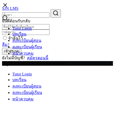
Skip
SJN LMS
to
Search
Search
content
for:
ยินดีต้อนรับกลับ
Tutor Login
บทเรียน
จำฉันไว้
ลงทะเบียนผู้สอน
ลืม?
ลงทะเบียนผู้เรียน
เข้าสู่ระบบ
หน้าควบคุม
ยังไม่มีบัญชี?
สมัครตอนนี้
©2026 lms.sjn.ac.th. All rights reserved.
Tutor Login
บทเรียน
ลงทะเบียนผู้สอน
ลงทะเบียนผู้เรียน
หน้าควบคุม