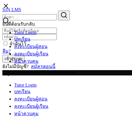
Skip
SJN LMS
to
Search
Search
content
for:
ยินดีต้อนรับกลับ
Tutor Login
บทเรียน
จำฉันไว้
ลงทะเบียนผู้สอน
ลืม?
ลงทะเบียนผู้เรียน
เข้าสู่ระบบ
หน้าควบคุม
ยังไม่มีบัญชี?
สมัครตอนนี้
©2026 lms.sjn.ac.th. All rights reserved.
Tutor Login
บทเรียน
ลงทะเบียนผู้สอน
ลงทะเบียนผู้เรียน
หน้าควบคุม