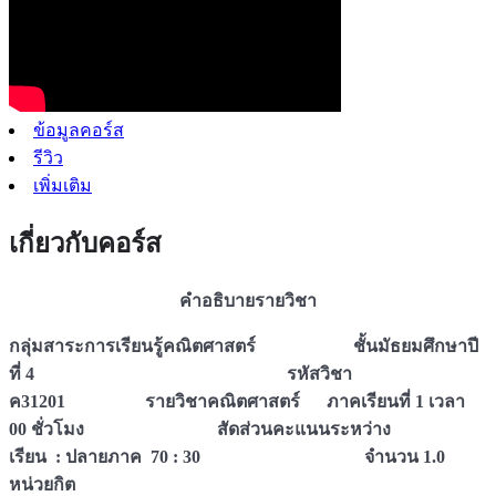
ข้อมูลคอร์ส
รีวิว
เพิ่มเติม
เกี่ยวกับคอร์ส
คำอธิบายรายวิชา
กลุ่มสาระการเรียนรู้คณิตศาสตร์
ชั้นมัธยมศึกษาปี
ที่
4
รหัสวิชา
ค312
01
รายวิชาคณิตศาสตร์
ภาคเรียนที่
1
เวลา
0
0
ชั่วโมง สัดส่วนคะแนนระหว่าง
เรียน
:
ปลายภาค
70 : 30
จำนวน 1.0
หน่วยกิต