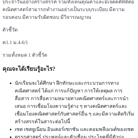
ประจำวันอย่างสร้างสรรค์ รวมทั้งเห็นคุณค่าและมีเจตคติที่ดีต่อ
คณิตศาสตร์สามารถทำงานอย่างเป็นระบบระเบียบ มีความ
รอบคอบ มีความรับผิดชอบ มีวิจารณญาณ
ตัวชี้วัด
ค1.1 ม.4-6/1
รวมทั้งหมด 1 ตัวชี้วัด
คุณจะได้เรียนรู้อะไร?
นักเรียนจะได้ศึกษา ฝึกทักษะและกระบวนการทาง
คณิตศาสตร์ ได้แก่ การแก้ปัญหา การให้เหตุผล การ
สื่อสาร การสื่อความหมายทางคณิตศาสตร์และการนำ
เสนอ การเชื่อมโยงความรู้ต่าง ๆ ทางคณิตศาสตร์และ
เชื่อมโยงคณิตศาสตร์กับศาสตร์อื่น ๆ และมีความคิดริเริ่ม
สร้างสรรค์ในสาระต่อไปนี้
เซต เซตยูเนียน อินเตอร์เซกชัน และคอมพลีเมนต์ของเซต
ตรรกศาสตร์ ประพจน์และตัวเชื่อม ประโยคที่มีตัวบ่ง