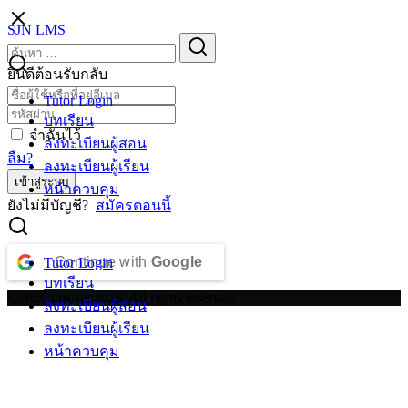
Skip
SJN LMS
to
Search
Search
content
for:
ยินดีต้อนรับกลับ
Tutor Login
บทเรียน
จำฉันไว้
ลงทะเบียนผู้สอน
ลืม?
ลงทะเบียนผู้เรียน
เข้าสู่ระบบ
หน้าควบคุม
ยังไม่มีบัญชี?
สมัครตอนนี้
Continue with
Google
Tutor Login
บทเรียน
©2026 lms.sjn.ac.th. All rights reserved.
ลงทะเบียนผู้สอน
ลงทะเบียนผู้เรียน
หน้าควบคุม