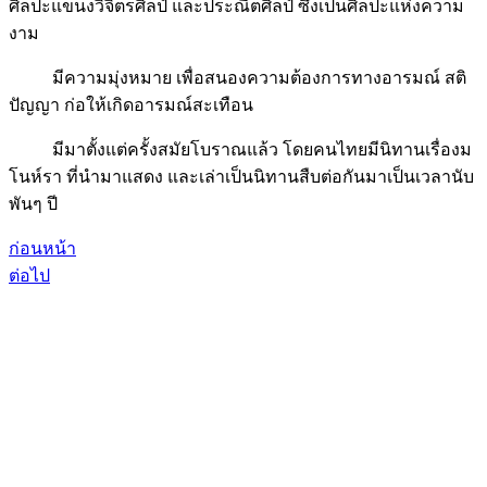
ศิลปะแขนงวิจิตรศิลป์ และประณีตศิลป์ ซึ่งเป็นศิลปะแห่งความ
งาม
มีความมุ่งหมาย เพื่อสนองความต้องการทางอารมณ์ สติ
ปัญญา ก่อให้เกิดอารมณ์สะเทือน
มีมาตั้งแต่ครั้งสมัยโบราณแล้ว โดยคนไทยมีนิทานเรื่องม
โนห์รา ที่นำมาแสดง และเล่าเป็นนิทานสืบต่อกันมาเป็นเวลานับ
พันๆ ปี
ก่อนหน้า
ต่อไป