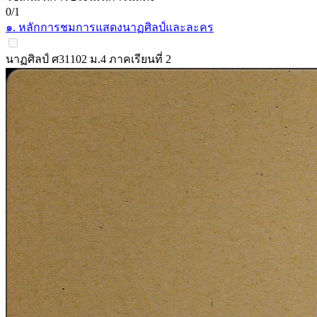
0/1
๑. หลักการชมการแสดงนาฏศิลป์และละคร
นาฏศิลป์ ศ31102 ม.4 ภาคเรียนที่ 2