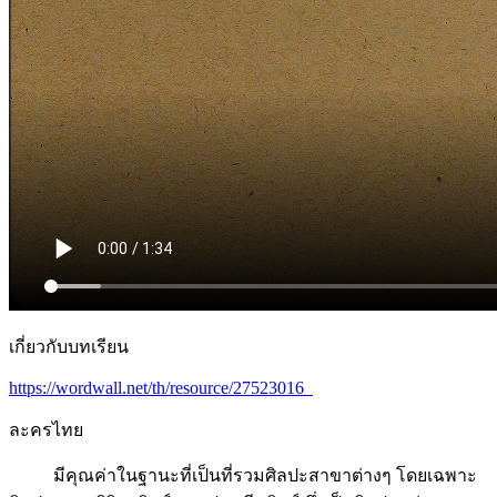
เกี่ยวกับบทเรียน
https://wordwall.net/th/resource/27523016
ละครไทย
มีคุณค่าในฐานะที่เป็นที่รวมศิลปะสาขาต่างๆ โดยเฉพาะ