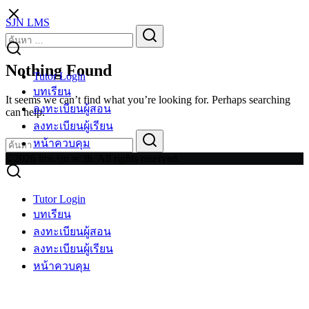
Skip
SJN LMS
to
Search
Search
content
for:
Nothing Found
Tutor Login
บทเรียน
It seems we can’t find what you’re looking for. Perhaps searching
ลงทะเบียนผู้สอน
can help.
ลงทะเบียนผู้เรียน
Search
Search
หน้าควบคุม
for:
©2026 lms.sjn.ac.th. All rights reserved.
Tutor Login
บทเรียน
ลงทะเบียนผู้สอน
ลงทะเบียนผู้เรียน
หน้าควบคุม