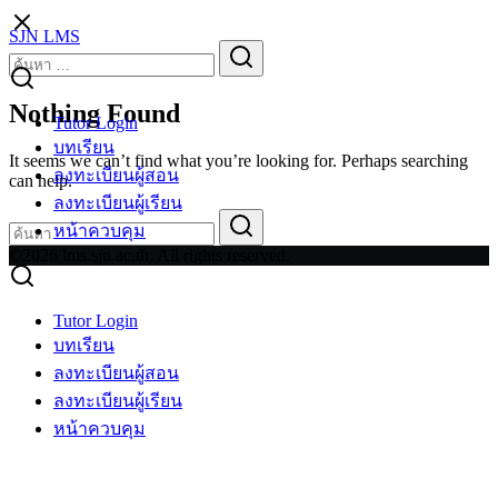
Skip
SJN LMS
to
Search
Search
content
for:
Nothing Found
Tutor Login
บทเรียน
It seems we can’t find what you’re looking for. Perhaps searching
ลงทะเบียนผู้สอน
can help.
ลงทะเบียนผู้เรียน
Search
Search
หน้าควบคุม
for:
©2026 lms.sjn.ac.th. All rights reserved.
Tutor Login
บทเรียน
ลงทะเบียนผู้สอน
ลงทะเบียนผู้เรียน
หน้าควบคุม