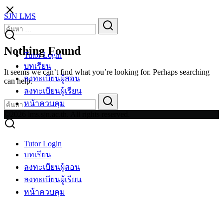
Skip
SJN LMS
to
Search
Search
content
for:
Nothing Found
Tutor Login
บทเรียน
It seems we can’t find what you’re looking for. Perhaps searching
ลงทะเบียนผู้สอน
can help.
ลงทะเบียนผู้เรียน
Search
Search
หน้าควบคุม
for:
©2026 lms.sjn.ac.th. All rights reserved.
Tutor Login
บทเรียน
ลงทะเบียนผู้สอน
ลงทะเบียนผู้เรียน
หน้าควบคุม