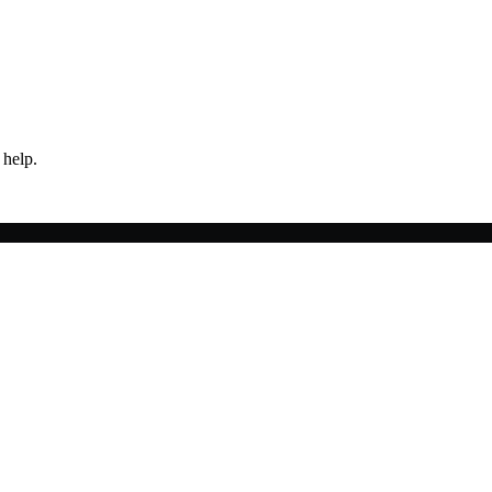
 help.