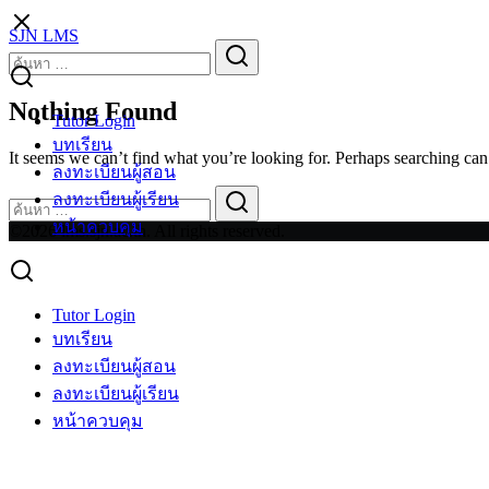
Skip
SJN LMS
to
Search
Search
content
for:
Nothing Found
Tutor Login
บทเรียน
It seems we can’t find what you’re looking for. Perhaps searching can
ลงทะเบียนผู้สอน
Search
Search
ลงทะเบียนผู้เรียน
for:
หน้าควบคุม
©2026 lms.sjn.ac.th. All rights reserved.
Tutor Login
บทเรียน
ลงทะเบียนผู้สอน
ลงทะเบียนผู้เรียน
หน้าควบคุม