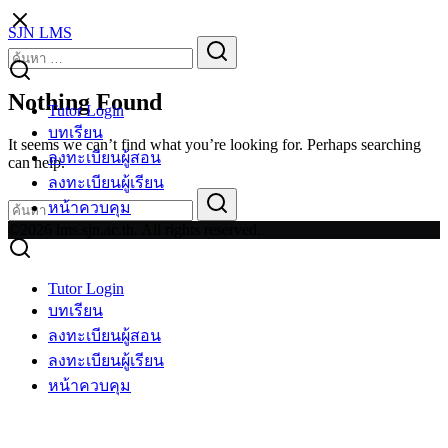
Skip
SJN LMS
to
Search
Search
content
for:
Nothing Found
Tutor Login
บทเรียน
It seems we can’t find what you’re looking for. Perhaps searching
ลงทะเบียนผู้สอน
can help.
ลงทะเบียนผู้เรียน
Search
Search
หน้าควบคุม
for:
©2026 lms.sjn.ac.th. All rights reserved.
Tutor Login
บทเรียน
ลงทะเบียนผู้สอน
ลงทะเบียนผู้เรียน
หน้าควบคุม