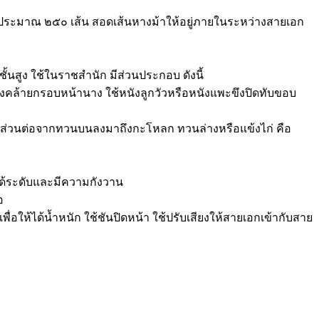
ซึ่งมีประมาณ ๒๕๐ เส้น สอดเส้นหางม้าให้อยู่ภายในระหว่างสายเอก
ั้นสูง ใช้ในราชสำนัก มีส่วนประกอบ ดังนี้
ร่างคล้ายกรอบหน้านาง ใช้หนังลูกวัวหรือหนังแพะขึงปิดทับขอบ
อ ส่วนต่อจากทวนบนลงมาถึงกะโหลก ทวนล่างหรือแข้งไก่ คือ
ได้ระดับและมีความกังวาน
อ
ื่อให้ได้น้ำหนัก ใช้ชันปิดหน้า ใช้ปรับเสียงให้สายเอกเข้ากับสาย