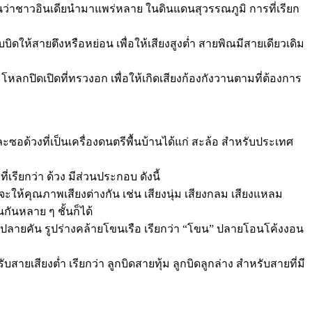
นว่าชาวอินเดียนำมาแพร่หลาย ในดินแดนสุวรรณภูมิ การที่เรียก
บิดให้สายตึงหรือหย่อน เพื่อให้เสียงสูงต่ำ สายพิณมีสายเดียวเดิม
โหลกปิดเปิดที่ทรวงอก เพื่อให้เกิดเสียงก้องกังวานตามที่ต้องการ
และซอด้วงที่เป็นเครื่องดนตรีพื้นบ้านได้แก่ สะล้อ สำหรับประเทศ
ี่เรียกว่า ด้วง มีส่วนประกอบ ดังนี้
นจะให้คุณภาพเสียงต่างกัน เช่น เสียงนุ่ม เสียงกลม เสียงแหลม
กันหลาย ๆ ชั้นก็ได้
ึงปลายคัน รูปร่างคล้ายโขนเรือ เรียกว่า “โขน” ปลายโอนโค้งงอน
บสายเสียงต่ำ เรียกว่า ลูกบิดสายทุ้ม ลูกบิดลูกล่าง สำหรับสายที่มี