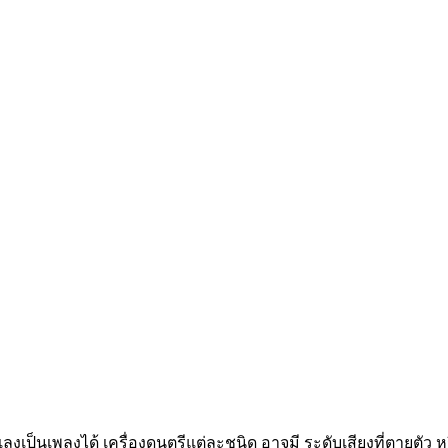
รรเลงเป็นเพลงได้ เครื่องดนตรีแต่ละชนิด อาจมี ระดับเสียงที่ตายต