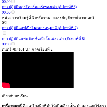
00:00
การปฎิบัติขลุ่ยรีคอร์เดอร์เพลงเต่า (สัปดาห์ที่6)
00:00
หน่วยการเรียนรู้ที่ 3 เครื่องหมายและสัญลักษณ์ทางดนตรี
0/2
การปฎิบัติแอฟเปียโนเพลงหนูมาลี (สัปดาห์ที่ 7)
การปฏิบัติแอพพลิเคชั่นเปียโนเพลงเต่า (สัปดาห์ที่ 8)
00:00
ดนตรี ศ14101 ป.4 ภาคเรียนที่ 2
เกี่ยวกับบทเรียน
เครื่องดนตรี
คือ เครื่องมือที่ทำให้เกิดเสียงเป็น ทำนองและใช้บ